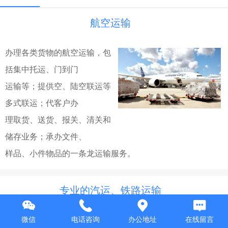
航空运输
办理各类货物的航空运输，包
括集中托运、门到门
运输等；提供空、陆空联运等
多式联运；代客户办
理取货、送货、报关、清关和
储存业务；承办文件、
样品、小件物品的一条龙运输服务。
专业的汽运、铁路运输
本公司已有从事10年的
微信
电话咨询
办公地址
在线留言