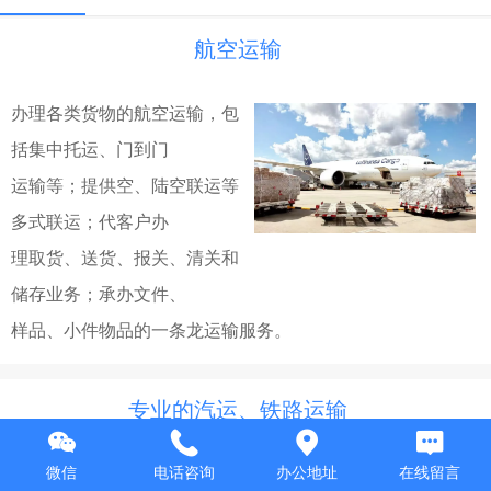
航空运输
办理各类货物的航空运输，包
括集中托运、门到门
运输等；提供空、陆空联运等
多式联运；代客户办
理取货、送货、报关、清关和
储存业务；承办文件、
样品、小件物品的一条龙运输服务。
专业的汽运、铁路运输
本公司已有从事10年的
微信
电话咨询
办公地址
在线留言